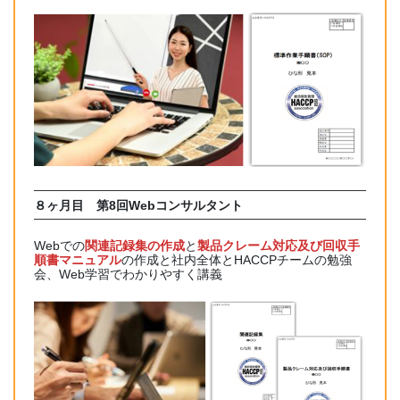
８ヶ月目 第8回Webコンサルタント
Webでの
関連記録集の作成
と
製品クレーム対応及び回収手
順書マニュアル
の作成と社内全体とHACCPチームの勉強
会、Web学習でわかりやすく講義