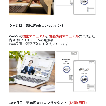
９ヶ月目 第9回Webコンサルタント
Webでの
検査マニュアル
と
食品防御マニュアル
の作成と社
内全体HACCPチームの勉強会
Web学習で質疑応答にお答えいたします
10ヶ月目 第10回Webコンサルタント
（訪問3回目）