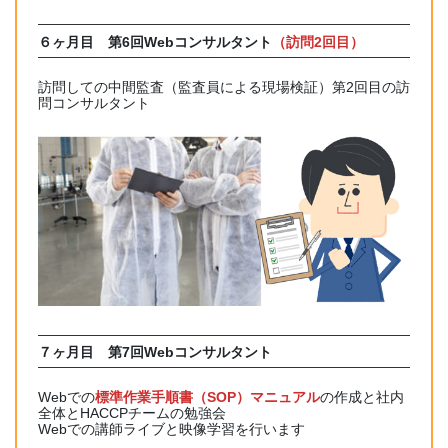
６ヶ月目
第6回Webコンサルタント
（
訪問2回目
）
訪問しての中間監査（監査員による現場検証）第2回目の訪
問コンサルタント
７ヶ月目 第7回Webコンサルタント
Webでの
標準作業手順書（SOP）マニュアル
の作成と社内
全体とHACCPチームの勉強会
Webでの講師ライブと映像学習を行います